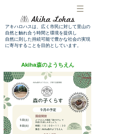
アキハロハスは、広く市民に対して里山の
自然と触れ合う時間と環境を提供し
自然に則した持続可能で豊かな社会の実現
に寄与することを目的としています。
Akiha森のようちえん