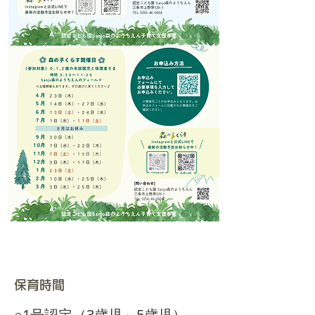
​保育時間
​○1号認定（3歳児～5歳児）